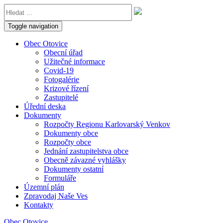
Toggle navigation
Obec Otovice
Obecní úřad
Užitečné informace
Covid-19
Fotogalérie
Krizové řízení
Zastupitelé
Úřední deska
Dokumenty
Rozpočty Regionu Karlovarský Venkov
Dokumenty obce
Rozpočty obce
Jednání zastupitelstva obce
Obecně závazné vyhlášky
Dokumenty ostatní
Formuláře
Územní plán
Zpravodaj Naše Ves
Kontakty
Obec Otovice