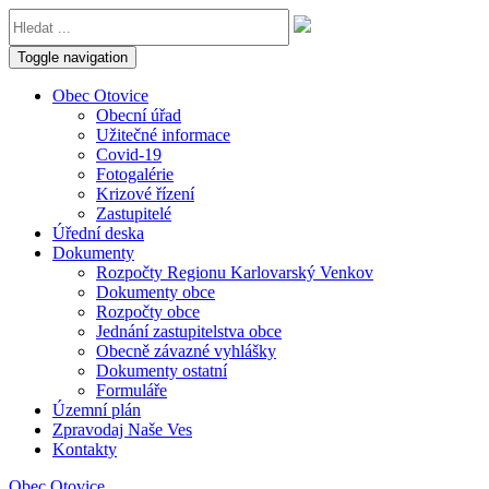
Toggle navigation
Obec Otovice
Obecní úřad
Užitečné informace
Covid-19
Fotogalérie
Krizové řízení
Zastupitelé
Úřední deska
Dokumenty
Rozpočty Regionu Karlovarský Venkov
Dokumenty obce
Rozpočty obce
Jednání zastupitelstva obce
Obecně závazné vyhlášky
Dokumenty ostatní
Formuláře
Územní plán
Zpravodaj Naše Ves
Kontakty
Obec Otovice